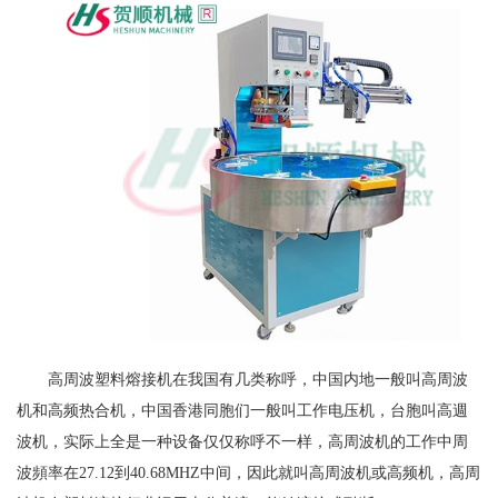
高周波塑料熔接机在我国有几类称呼，中国内地一般叫高周波
机和高频热合机，中国香港同胞们一般叫工作电压机，台胞叫高週
波机，实际上全是一种设备仅仅称呼不一样，高周波机的工作中周
波頻率在27.12到40.68MHZ中间，因此就叫高周波机或高频机，高周