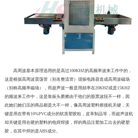
高周波基本原理选用的是高过100KHZ的高频率波来工作中的，
这是根据高周波震荡管（别名整流管）谐振电路器造成高周波磁场
（别称高频率磁场），而超声波一般是用頻率在20KHZ或是15KHZ
的频波来工作中，这是靠振头磨擦由于他们的股票波段不一样，因
此她们她们压的商品都是大不一样，像高周波塑料熔接机关键，关
键是用在带有10%PVC成分的软质塑胶粒，皮革制品等，而超声波机
却关键是用在硬的塑料的电焊焊接，焊的商品注塑加工出去的硬塑
胶，在其中焊的是ABS成分。