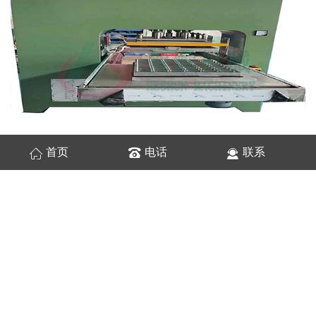
首页
电话
联系
左右滑台熔断焊接应用范畴：
适用于的PVC文件夹，PVC书套，书包焊接
等产品焊接加工。
用途及特点：
1、适用于PVC吹气船、水疗床垫、医疗床垫，
充气床垫、浮排、泳池、吹气沙发等大面积的
PVC工等产品焊接加工。