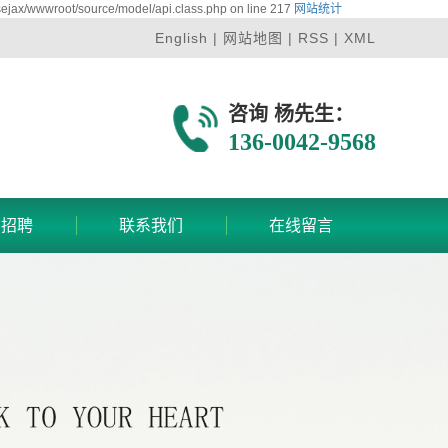
sejax/wwwroot/source/model/api.class.php on line 217
网站统计
English
|
网站地图
|
RSS
|
XML
咨询 杨先生：
136-0042-9568
才招聘
联系我们
在线留言