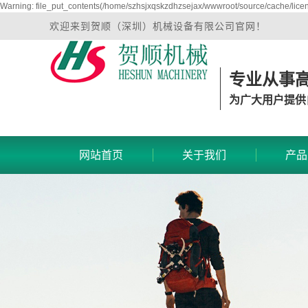
Warning: file_put_contents(/home/szhsjxqskzdhzsejax/wwwroot/source/cache/licen
欢迎来到贺顺（深圳）机械设备有限公司官网！
专业从事
为广大用户提供
网站首页
关于我们
产品