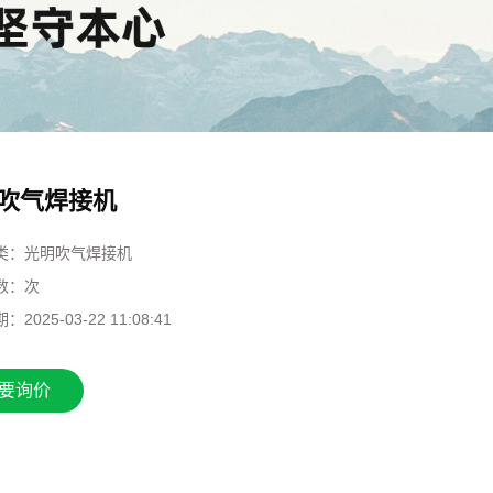
吹气焊接机
类：
光明吹气焊接机
数：
次
期：
2025-03-22 11:08:41
要询价