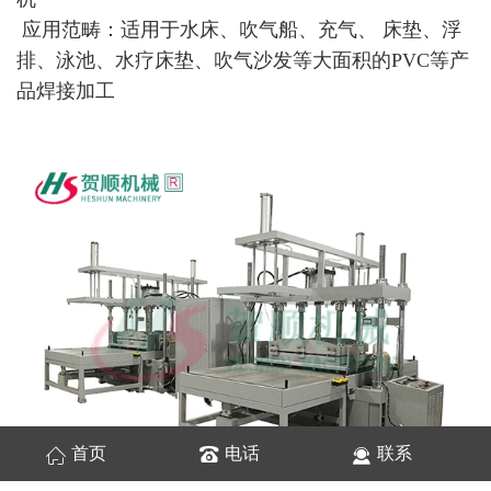
应用范畴：适用于水床、吹气船、充气、 床垫、浮
排、泳池、水疗床垫、吹气沙发等大面积的PVC等产
品焊接加工
首页
电话
联系