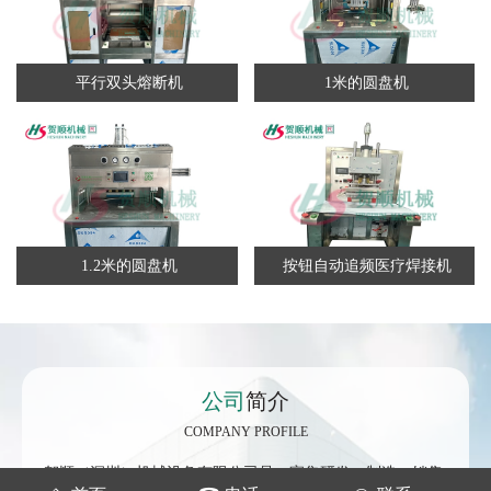
平行双头熔断机
1米的圆盘机
1.2米的圆盘机
按钮自动追频医疗焊接机
公司
简介
COMPANY PROFILE
贺顺（深圳）机械设备有限公司是一家集研发、制造、销售