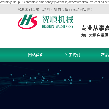
Warning: file_put_contents(/home/szhsjxqskzdhzsejax/wwwroot/source/cache/licen
欢迎来到贺顺（深圳）机械设备有限公司官网！
专业从事
为广大用户提供
网站首页
关于我们
产品