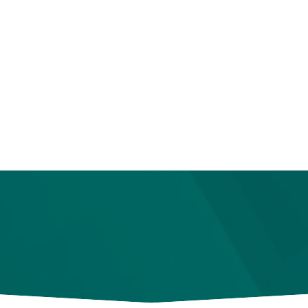
公明全自动焊接机圆盘
公明手动滑台