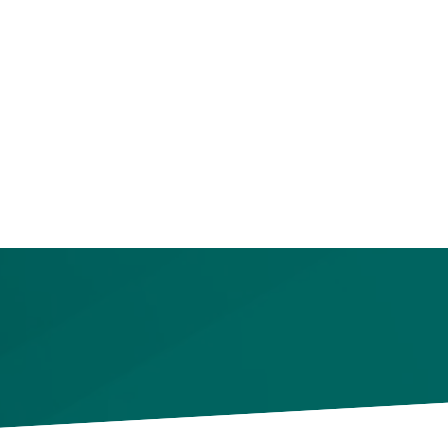
高周波同步熔接机
公明热板高周波焊接机